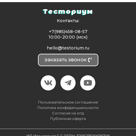
Тесториум
Контакты:
+7(985)458-08-57
10:00-20:00 (мск)
hello@testorium.ru
заказать звонок
Пользовательское соглашение
Политика конфеденциальности
Согласие на опд
Публичная оферта
ИП Ивановская С.Г. ОГРН: 320527500036706