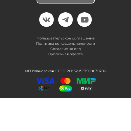
Пользовательское соглашение
Политика конфеденциальности
Согласие на опд
Публичная оферта
ИП Ивановская С.Г. ОГРН: 320527500036706
0