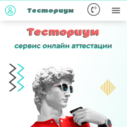
Тесториум
Тесториум
сервис онлайн аттестации