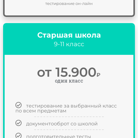
тестирование он-лайн
Старшая школа
9-11 класс
от 15.900
₽
один класс
тестирование за выбранный класс
по всем предметам
документооброт со школой
подготовительные тесты