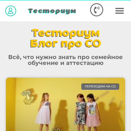
Тесториум
Тесториум
Блог про СО
Всё, что нужно знать про семейное
обучение и аттестацию
ПЕРЕХОДИМ НА СО