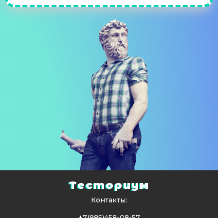
Тесториум
Контакты:
+7(985)458-08-57